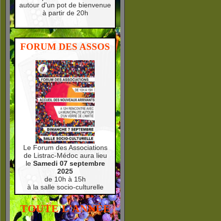
autour d'un pot de bienvenue
à partir de 20h
FORUM DES ASSOS
Le Forum des Associations
de Listrac-Médoc aura lieu
le
Samedi 07 septembre
2025
de 10h à 15h
à la salle socio-culturelle
TOUTE L'ANNÉE