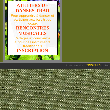
ATELIERS DE
DANSES TRAD
Pour apprendre à danser et
participer aux bals trads
locaux
RENCONTRES
MUSICALES
Partages et convivialité
autour des instruments
traditionnels
INSCRIPTION
Création site :
CRISTALME
, to