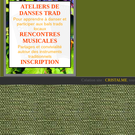
ATELIERS DE
DANSES TRAD
Pour apprendre à danser et
participer aux bals trads
locaux
RENCONTRES
MUSICALES
Partages et convivialité
autour des instruments
traditionnels
INSCRIPTION
Création site :
CRISTALME
, to