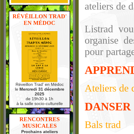
ateliers de 
RÉVÉILLON TRAD'
EN MÉDOC
Listrad vou
organise de
pour partage
APPREN
Réveillon Trad' en Médoc
Ateliers de 
le
Mercredi 31 décembre
2025
de 19h30 à 1h
DANSER
à la salle socio-culturelle
RENCONTRES
Bals trad
MUSICALES
Prochains ateliers