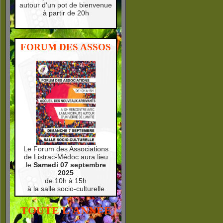
autour d'un pot de bienvenue
à partir de 20h
FORUM DES ASSOS
Le Forum des Associations
de Listrac-Médoc aura lieu
le
Samedi 07 septembre
2025
de 10h à 15h
à la salle socio-culturelle
TOUTE L'ANNÉE