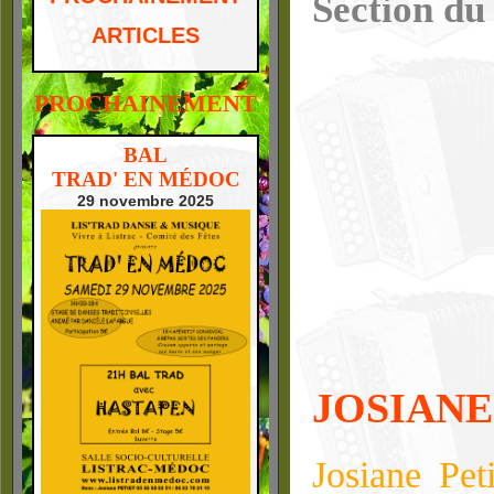
Section du
ARTICLES
PROCHAINEMENT
BAL
TRAD' EN MÉDOC
29 novembre 2025
JOSIANE
Josiane Peti